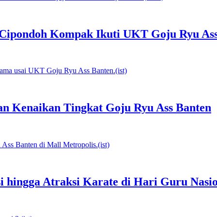
 Cipondoh Kompak Ikuti UKT Goju Ryu As
ian Kenaikan Tingkat Goju Ryu Ass Banten
i hingga Atraksi Karate di Hari Guru Nasi