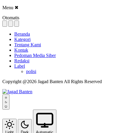
Menu
✖
Otomatis
Beranda
Kategori
Tentang Kami
Kontak
Pedoman Media Siber
Redaksi
Label
polisi
Copyright @2026 Jagad Banten All Rights Reserved
Light
Dark
Automatic