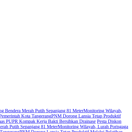
g Bendera Merah Putih Sepanjang 81 Meter
Monitoring Wilayah,
 Pemerintah Kota Tangerang
PNM Dorong Lansia Tetap Produktif
inas PUPR Kompak Kerja Bakti Bersihkan Drainase
Pesta Diskon
rah Putih Sepanjang 81 Meter
Monitoring Wilayah, Lurah Porisgaga
 Tangerang
PNM Dorong Lansia Tetap Produktif Melalui Pelatihan