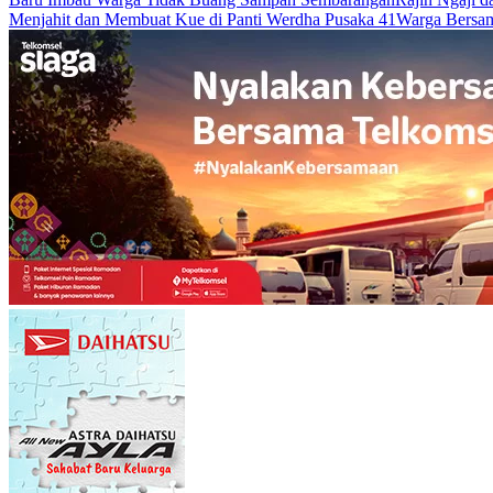
Menjahit dan Membuat Kue di Panti Werdha Pusaka 41
Warga Bersam