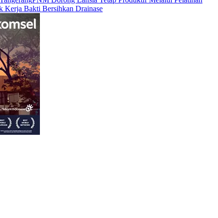
Kerja Bakti Bersihkan Drainase