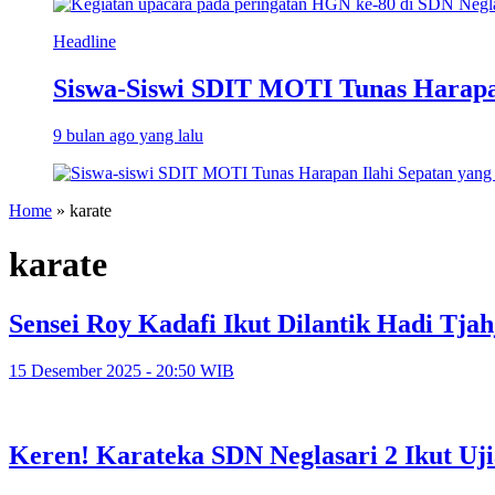
Headline
Siswa-Siswi SDIT MOTI Tunas Harapa
9 bulan ago yang lalu
Home
»
karate
karate
Sensei Roy Kadafi Ikut Dilantik Hadi Tja
15 Desember 2025 - 20:50 WIB
Keren! Karateka SDN Neglasari 2 Ikut Uj