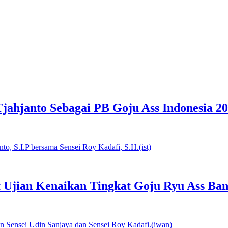
Tjahjanto Sebagai PB Goju Ass Indonesia 2
t Ujian Kenaikan Tingkat Goju Ryu Ass Ban