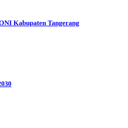
 KONI Kabupaten Tangerang
2030