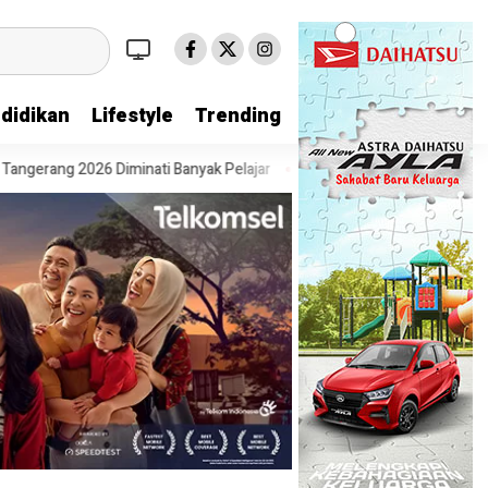
didikan
Lifestyle
Trending
ang 2026 Diminati Banyak Pelajar
Pesta Diskon Kemerdekaan Dimulai