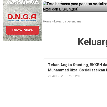
3 tahun ago yang lalu
Home
»
keluarga berencana
Keluar
Tekan Angka Stunting, BKKBN da
Muhammad Rizal Sosialisasikan
21 Juli 2023 - 15:38 WIB