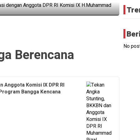
Tre
Ber
No post
ga Berencana
n Anggota Komisi IX DPR RI
 Program Bangga Kencana