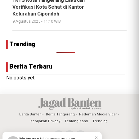
FKTS Kota Tangerang Lakukan
Verifikasi Kota Sehat di Kantor
Kelurahan Cipondoh
9 Agustus 2025 - 11:10 WIB
Trending
Berita Terbaru
No posts yet.
Berita Banten
Berita Tangerang
Pedoman Media Siber
Kebijakan Privacy
Tentang Kami
Trending
×
Mahmuda
telah meninggalkan