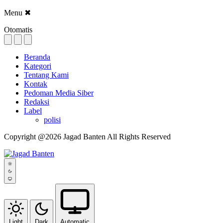
Menu
✖
Otomatis
Beranda
Kategori
Tentang Kami
Kontak
Pedoman Media Siber
Redaksi
Label
polisi
Copyright @2026 Jagad Banten All Rights Reserved
Light
Dark
Automatic