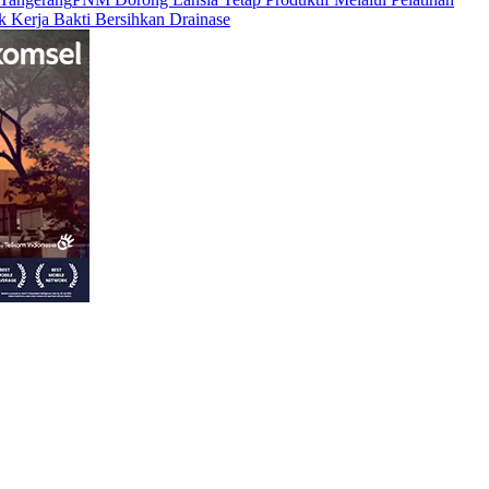
Kerja Bakti Bersihkan Drainase