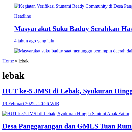
Headline
Masyarakat Suku Baduy Serahkan Hasi
4 tahun ago yang lalu
Home
»
lebak
lebak
HUT ke-5 JMSI di Lebak, Syukuran Hingg
19 Februari 2025 - 20:26 WIB
Desa Panggarangan dan GMLS Tuan Ruma