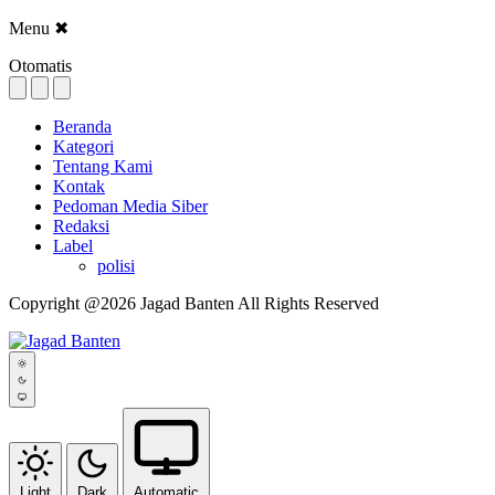
Menu
✖
Otomatis
Beranda
Kategori
Tentang Kami
Kontak
Pedoman Media Siber
Redaksi
Label
polisi
Copyright @2026 Jagad Banten All Rights Reserved
Light
Dark
Automatic