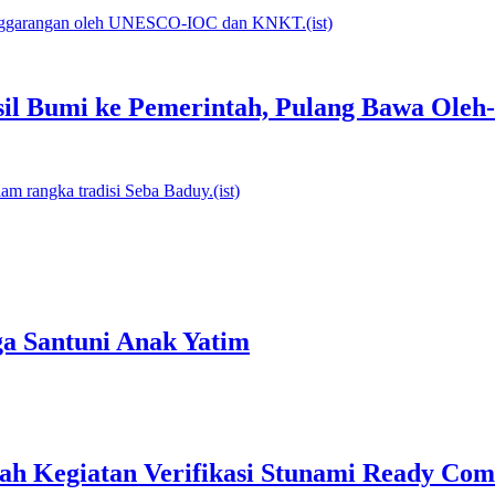
l Bumi ke Pemerintah, Pulang Bawa Oleh-
a Santuni Anak Yatim
h Kegiatan Verifikasi Stunami Ready C