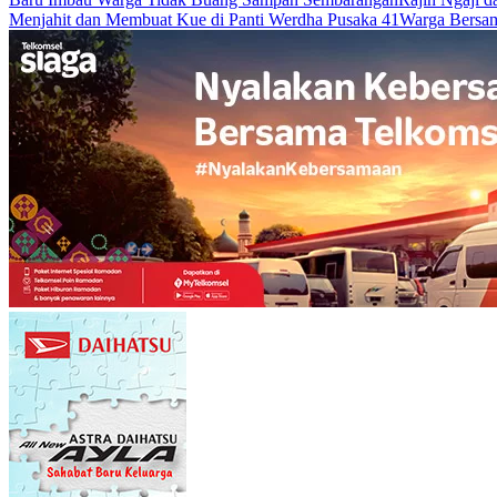
Menjahit dan Membuat Kue di Panti Werdha Pusaka 41
Warga Bersam