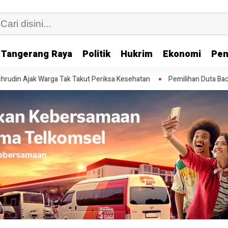
Tangerang Raya
Politik
Hukrim
Ekonomi
Pen
Ajak Warga Tak Takut Periksa Kesehatan
Pemilihan Duta Baca Kota 
 WHTR