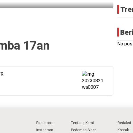
Tre
Ber
mba 17an
No post
TR
Facebook
Tentang Kami
Redaksi
Instagram
Pedoman Siber
Kontak