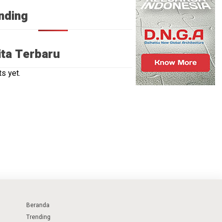
nding
ita Terbaru
s yet.
Beranda
Trending