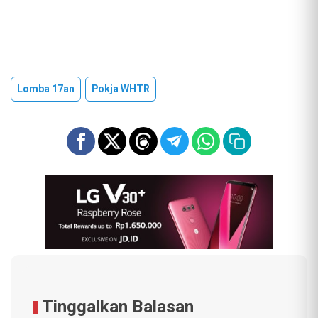
Lomba 17an
Pokja WHTR
Tinggalkan Balasan