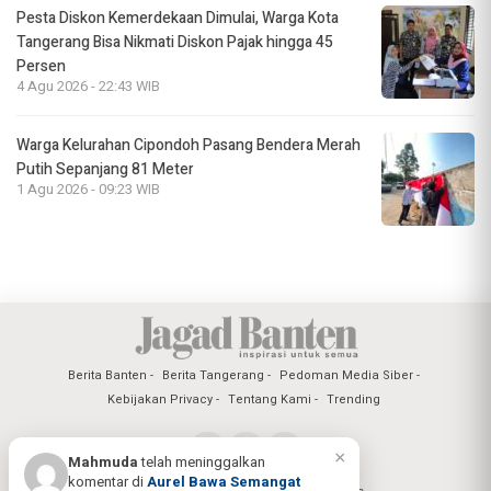
Pesta Diskon Kemerdekaan Dimulai, Warga Kota
Tangerang Bisa Nikmati Diskon Pajak hingga 45
Persen
4 Agu 2026 - 22:43 WIB
Warga Kelurahan Cipondoh Pasang Bendera Merah
Putih Sepanjang 81 Meter
1 Agu 2026 - 09:23 WIB
Berita Banten
Berita Tangerang
Pedoman Media Siber
Kebijakan Privacy
Tentang Kami
Trending
×
Mahmuda
telah meninggalkan
komentar di
Aurel Bawa Semangat