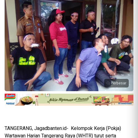
Perbesar
TANGERANG, Jagadbanten.id- Kelompok Kerja (Pokja)
Wartawan Harian Tangerang Raya (WHTR) turut serta