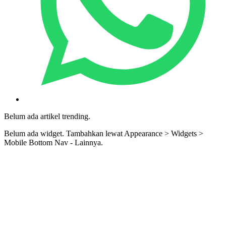
Belum ada artikel trending.
Belum ada widget. Tambahkan lewat Appearance > Widgets >
Mobile Bottom Nav - Lainnya.