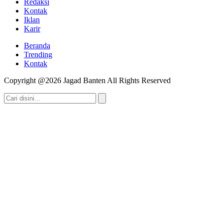
Redaksi
Kontak
Iklan
Karir
Beranda
Trending
Kontak
Copyright @2026 Jagad Banten All Rights Reserved