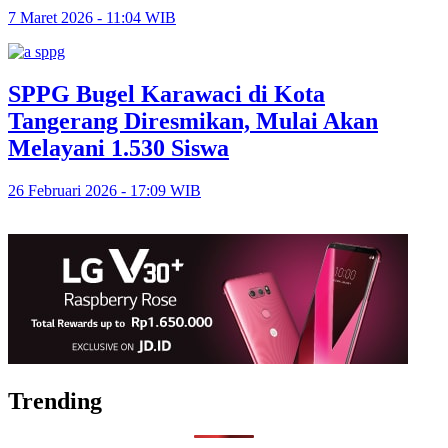
7 Maret 2026 - 11:04 WIB
SPPG Bugel Karawaci di Kota
Tangerang Diresmikan, Mulai Akan
Melayani 1.530 Siswa
26 Februari 2026 - 17:09 WIB
Trending