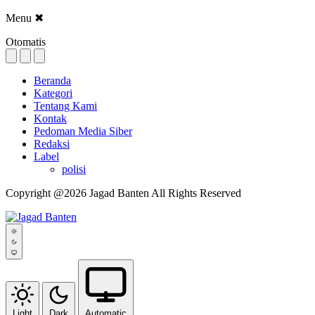
Menu
✖
Otomatis
Beranda
Kategori
Tentang Kami
Kontak
Pedoman Media Siber
Redaksi
Label
polisi
Copyright @2026 Jagad Banten All Rights Reserved
Light
Dark
Automatic