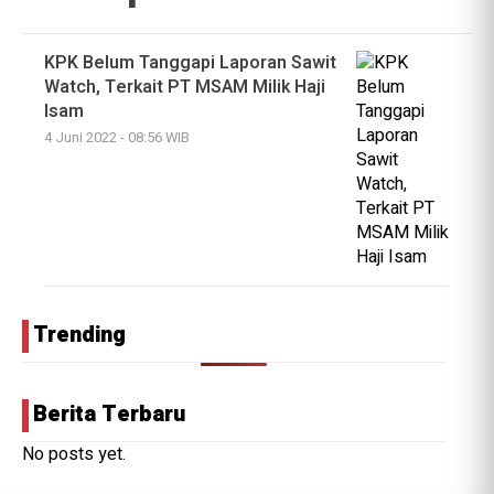
KPK Belum Tanggapi Laporan Sawit
Watch, Terkait PT MSAM Milik Haji
Isam
4 Juni 2022 - 08:56 WIB
Trending
Berita Terbaru
No posts yet.