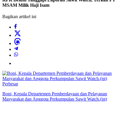
MSAM Milik Haji Isam
Bagikan artikel ini
Perbesar
Boni, Kepala Departemen Pemberdayaan dan Pelayanan
Masyarakat dan Anggota Perkumpulan Sawit Watch.(ist)