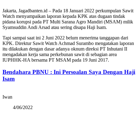
Jakarta, Jagadbanten.id – Pada 18 Januari 2022 perkumpulan Sawit
Watch menyampaikan laporan kepada KPK atas dugaan tindak
pidana korupsi pada PT Multi Sarana Agro Mandiri (MSAM) milik
Syamsuddin Andi Arsad atau sering disapa Haji Isam.
Tapi sampai saat ini 2 Juni 2022 belum menerima tanggapan dari
KPK. Direktur Sawit Watch Achmad Surambo mengatakan laporan
itu dilakukan dengan dasar adanya oknum direksi PT Inhutani II
mengadakan kerja sama perkebunan sawit di sebagian area
IUPHHK-HA bersama PT MSAM pada 19 Juni 2017.
Bendahara PBNU : Ini Persoalan Saya Dengan Haji
Isam
Iwan
4/06/2022