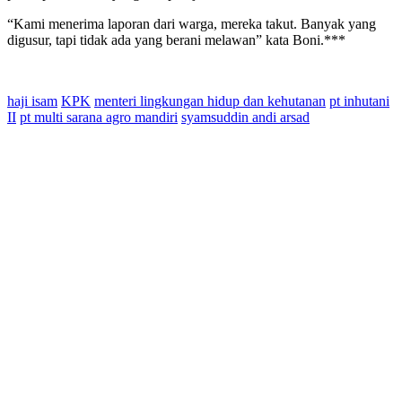
“Kami menerima laporan dari warga, mereka takut. Banyak yang
digusur, tapi tidak ada yang berani melawan” kata Boni.***
haji isam
KPK
menteri lingkungan hidup dan kehutanan
pt inhutani
II
pt multi sarana agro mandiri
syamsuddin andi arsad