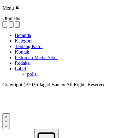
Menu
✖
Otomatis
Beranda
Kategori
Tentang Kami
Kontak
Pedoman Media Siber
Redaksi
Label
polisi
Copyright @2026 Jagad Banten All Rights Reserved