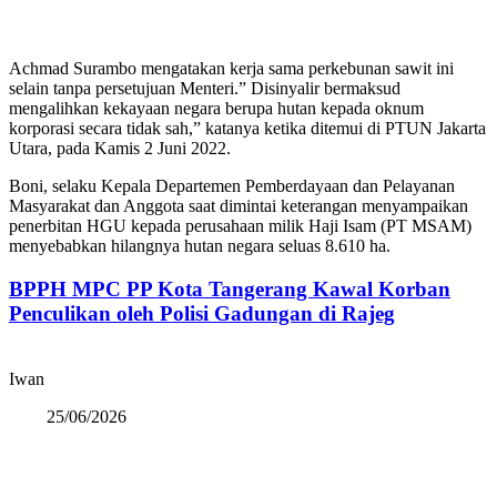
Achmad Surambo mengatakan kerja sama perkebunan sawit ini
selain tanpa persetujuan Menteri.” Disinyalir bermaksud
mengalihkan kekayaan negara berupa hutan kepada oknum
korporasi secara tidak sah,” katanya ketika ditemui di PTUN Jakarta
Utara, pada Kamis 2 Juni 2022.
Boni, selaku Kepala Departemen Pemberdayaan dan Pelayanan
Masyarakat dan Anggota saat dimintai keterangan menyampaikan
penerbitan HGU kepada perusahaan milik Haji Isam (PT MSAM)
menyebabkan hilangnya hutan negara seluas 8.610 ha.
BPPH MPC PP Kota Tangerang Kawal Korban
Penculikan oleh Polisi Gadungan di Rajeg
Iwan
25/06/2026