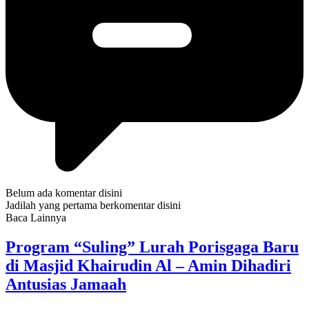
Belum ada komentar disini
Jadilah yang pertama berkomentar disini
Baca Lainnya
Program “Suling” Lurah Porisgaga Baru
di Masjid Khairudin Al – Amin Dihadiri
Antusias Jamaah