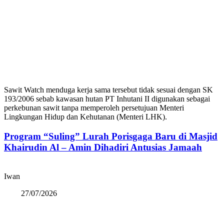
Sawit Watch menduga kerja sama tersebut tidak sesuai dengan SK
193/2006 sebab kawasan hutan PT Inhutani II digunakan sebagai
perkebunan sawit tanpa memperoleh persetujuan Menteri
Lingkungan Hidup dan Kehutanan (Menteri LHK).
Program “Suling” Lurah Porisgaga Baru di Masjid
Khairudin Al – Amin Dihadiri Antusias Jamaah
Iwan
27/07/2026