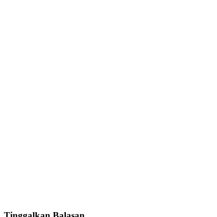
Tinggalkan Balasan