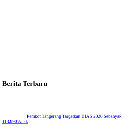
Berita Terbaru
Pemkot Tangerang Targetkan BIAS 2026 Sebanyak
113.990 Anak