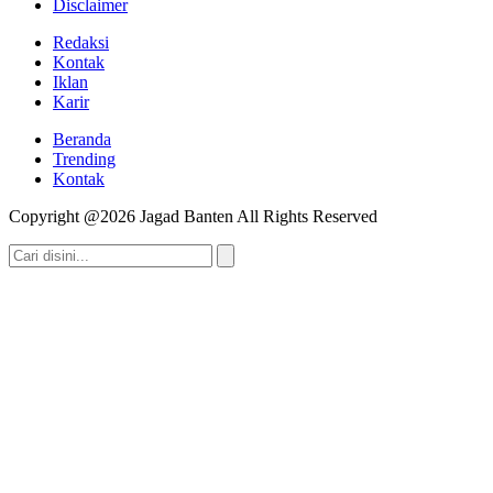
Disclaimer
Redaksi
Kontak
Iklan
Karir
Beranda
Trending
Kontak
Copyright @2026 Jagad Banten All Rights Reserved