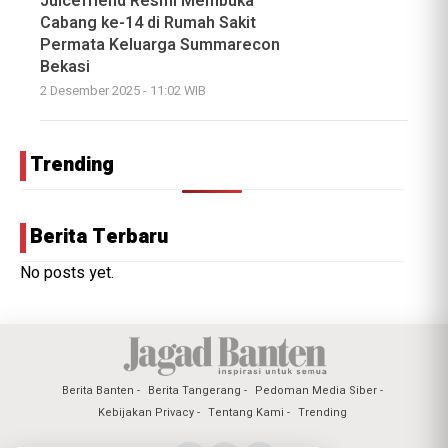
Juicefriend Resmi Membuka
Cabang ke-14 di Rumah Sakit
Permata Keluarga Summarecon
Bekasi
2 Desember 2025 - 11:02 WIB
Trending
Berita Terbaru
No posts yet.
Berita Banten
Berita Tangerang
Pedoman Media Siber
Kebijakan Privacy
Tentang Kami
Trending