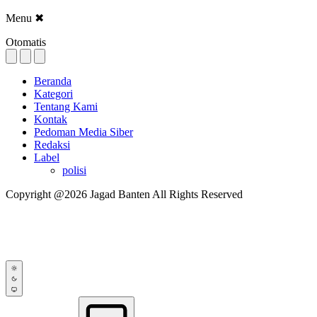
Menu
✖
Otomatis
Beranda
Kategori
Tentang Kami
Kontak
Pedoman Media Siber
Redaksi
Label
polisi
Copyright @2026 Jagad Banten All Rights Reserved