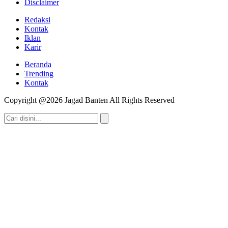
Disclaimer
Redaksi
Kontak
Iklan
Karir
Beranda
Trending
Kontak
Copyright @2026 Jagad Banten All Rights Reserved