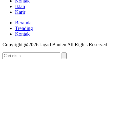
Kontak
Iklan
Karir
Beranda
Trending
Kontak
Copyright @2026 Jagad Banten All Rights Reserved