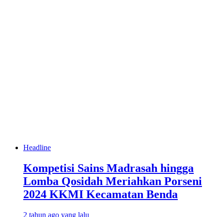
Headline
Kompetisi Sains Madrasah hingga
Lomba Qosidah Meriahkan Porseni
2024 KKMI Kecamatan Benda
2 tahun ago yang lalu