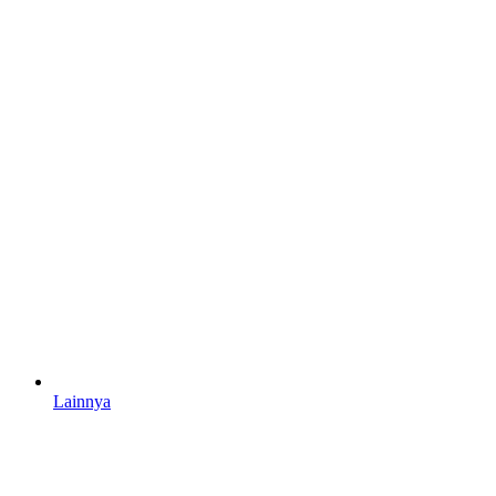
Lainnya