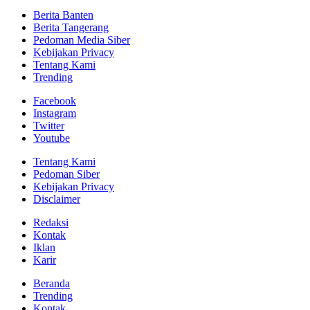
Berita Banten
Berita Tangerang
Pedoman Media Siber
Kebijakan Privacy
Tentang Kami
Trending
Facebook
Instagram
Twitter
Youtube
Tentang Kami
Pedoman Siber
Kebijakan Privacy
Disclaimer
Redaksi
Kontak
Iklan
Karir
Beranda
Trending
Kontak