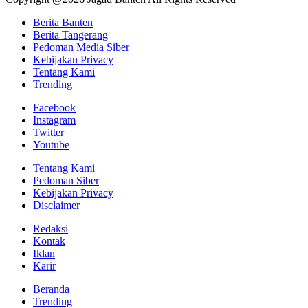
Berita Banten
Berita Tangerang
Pedoman Media Siber
Kebijakan Privacy
Tentang Kami
Trending
Facebook
Instagram
Twitter
Youtube
Tentang Kami
Pedoman Siber
Kebijakan Privacy
Disclaimer
Redaksi
Kontak
Iklan
Karir
Beranda
Trending