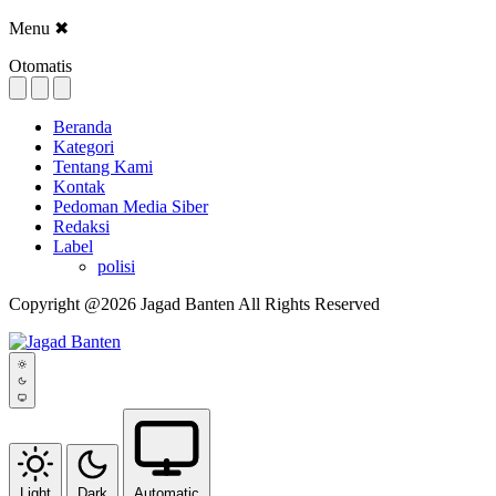
Menu
✖
Otomatis
Beranda
Kategori
Tentang Kami
Kontak
Pedoman Media Siber
Redaksi
Label
polisi
Copyright @2026 Jagad Banten All Rights Reserved
Light
Dark
Automatic