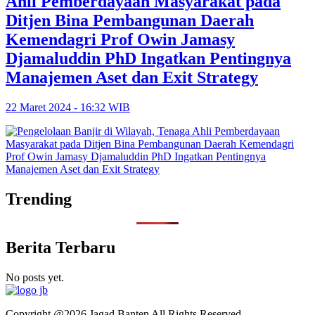
Ahli Pemberdayaan Masyarakat pada
Ditjen Bina Pembangunan Daerah
Kemendagri Prof Owin Jamasy
Djamaluddin PhD Ingatkan Pentingnya
Manajemen Aset dan Exit Strategy
22 Maret 2024 - 16:32 WIB
Trending
Berita Terbaru
No posts yet.
Copyright @2026 Jagad Banten All Rights Reserved