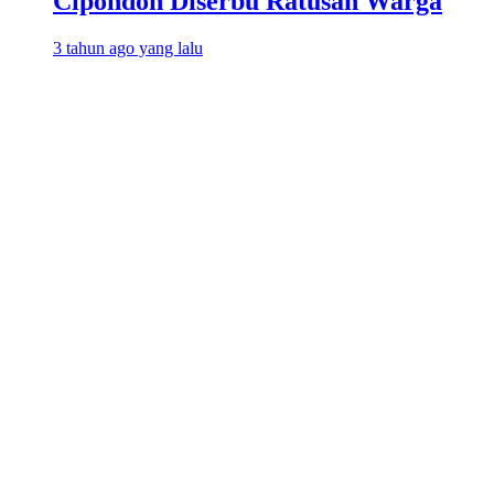
Cipondoh Diserbu Ratusan Warga
3 tahun ago yang lalu