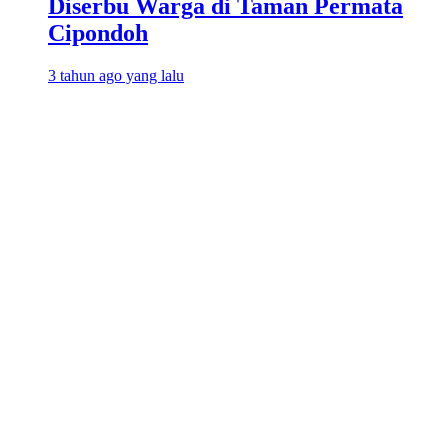
Diserbu Warga di Taman Permata
Cipondoh
3 tahun ago yang lalu