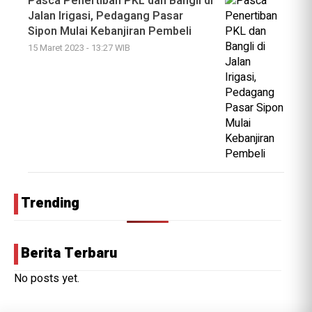
Pasca Penertiban PKL dan Bangli di
Jalan Irigasi, Pedagang Pasar
Sipon Mulai Kebanjiran Pembeli
15 Maret 2023 - 13:27 WIB
Trending
Berita Terbaru
No posts yet.