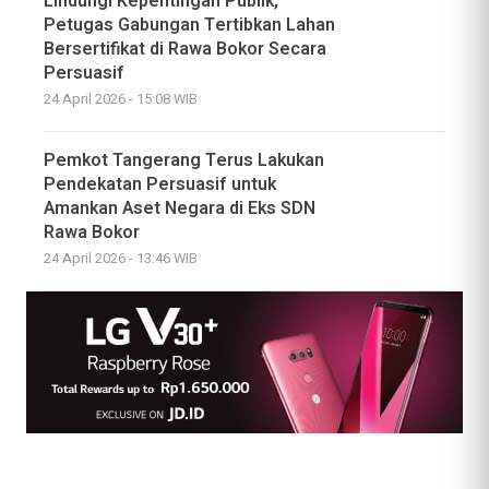
Lindungi Kepentingan Publik,
Petugas Gabungan Tertibkan Lahan
Bersertifikat di Rawa Bokor Secara
Persuasif
24 April 2026 - 15:08 WIB
Pemkot Tangerang Terus Lakukan
Pendekatan Persuasif untuk
Amankan Aset Negara di Eks SDN
Rawa Bokor
24 April 2026 - 13:46 WIB