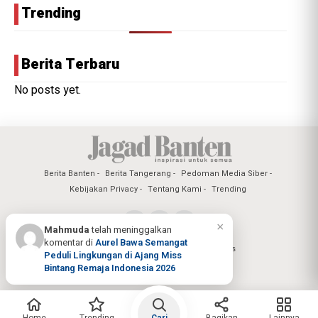
Trending
Berita Terbaru
No posts yet.
Berita Banten
Berita Tangerang
Pedoman Media Siber
Kebijakan Privacy
Tentang Kami
Trending
×
Mahmuda
telah meninggalkan
komentar di
Aurel Bawa Semangat
Copyright @2026 Jagad Banten All Rights
Peduli Lingkungan di Ajang Miss
Reserved
Bintang Remaja Indonesia 2026