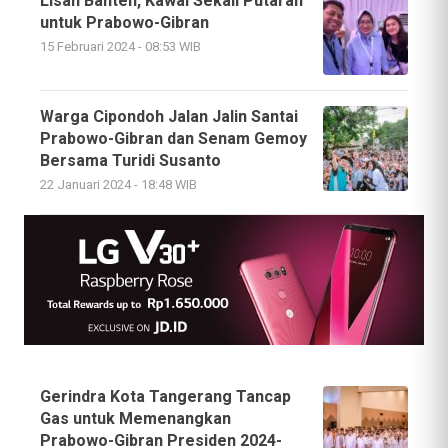
Lisan Banten, Kawal Sekali Putaran
untuk Prabowo-Gibran
15 Februari 2024 - 08:53 WIB
Warga Cipondoh Jalan Jalin Santai
Prabowo-Gibran dan Senam Gemoy
Bersama Turidi Susanto
22 Januari 2024 - 18:48 WIB
Gerindra Kota Tangerang Tancap
Gas untuk Memenangkan
Prabowo-Gibran Presiden 2024-