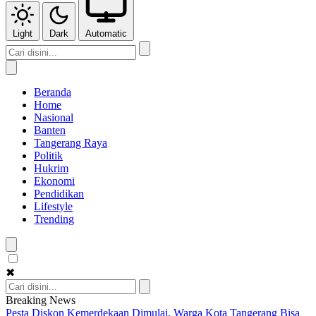
Light
Dark
Automatic
Beranda
Home
Nasional
Banten
Tangerang Raya
Politik
Hukrim
Ekonomi
Pendidikan
Lifestyle
Trending
✖
Breaking News
Pesta Diskon Kemerdekaan Dimulai, Warga Kota Tangerang Bisa