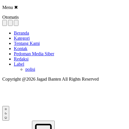
Menu
✖
Otomatis
Beranda
Kategori
Tentang Kami
Kontak
Pedoman Media Siber
Redaksi
Label
polisi
Copyright @2026 Jagad Banten All Rights Reserved