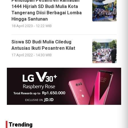
Penutupan Pesantren Ramadan
1444 Hijriah SD Budi Mulia Kota
Tangerang Diisi Berbagai Lomba
Hingga Santunan
18 April 2023 - 12:22 WIB
Siswa SD Budi Mulia Ciledug
Antusias Ikuti Pesantren Kilat
17 April 2022 - 14:30 WIB
Trending