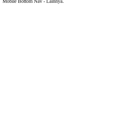
Mobile Bottom Nav - Lainnya.