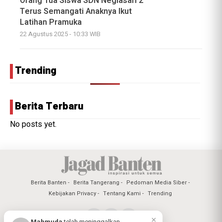
Orang Tua Siswa SDN Neglasari 2
Terus Semangati Anaknya Ikut
Latihan Pramuka
22 Agustus 2025 - 10:33 WIB
Trending
Berita Terbaru
No posts yet.
Berita Banten
Berita Tangerang
Pedoman Media Siber
Kebijakan Privacy
Tentang Kami
Trending
×
Mahmuda
telah meninggalkan