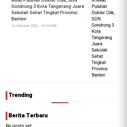
Miliki Puluhan Dokter Cilik, SDN
Gondrong 3 Kota Tangerang Juara
Sekolah Sehat Tingkat Provinsi
Banten
16 Oktober 2023 - 16:54 WIB
Trending
Berita Terbaru
No posts yet.