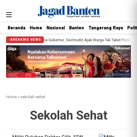
Beranda
Home
Nasional
Banten
Tangerang Raya
Polit
Kesehatan Gratis Bersama Gubernur, Sachrudin Ajak Warga Tak Takut Periksa K
BREAKING NEWS
Home
»
sekolah sehat
Sekolah Sehat