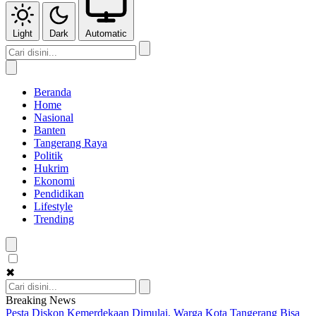
Light
Dark
Automatic
Beranda
Home
Nasional
Banten
Tangerang Raya
Politik
Hukrim
Ekonomi
Pendidikan
Lifestyle
Trending
✖
Breaking News
Pesta Diskon Kemerdekaan Dimulai, Warga Kota Tangerang Bisa