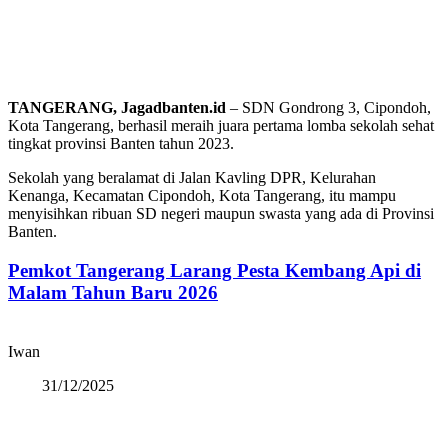
TANGERANG, Jagadbanten.id
– SDN Gondrong 3, Cipondoh,
Kota Tangerang, berhasil meraih juara pertama lomba sekolah sehat
tingkat provinsi Banten tahun 2023.
Sekolah yang beralamat di Jalan Kavling DPR, Kelurahan
Kenanga, Kecamatan Cipondoh, Kota Tangerang, itu mampu
menyisihkan ribuan SD negeri maupun swasta yang ada di Provinsi
Banten.
Pemkot Tangerang Larang Pesta Kembang Api di
Malam Tahun Baru 2026
Iwan
31/12/2025