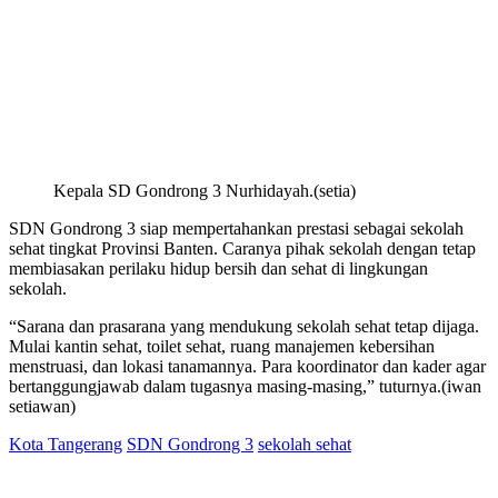
Kepala SD Gondrong 3 Nurhidayah.(setia)
SDN Gondrong 3 siap mempertahankan prestasi sebagai sekolah
sehat tingkat Provinsi Banten. Caranya pihak sekolah dengan tetap
membiasakan perilaku hidup bersih dan sehat di lingkungan
sekolah.
“Sarana dan prasarana yang mendukung sekolah sehat tetap dijaga.
Mulai kantin sehat, toilet sehat, ruang manajemen kebersihan
menstruasi, dan lokasi tanamannya. Para koordinator dan kader agar
bertanggungjawab dalam tugasnya masing-masing,” tuturnya.(iwan
setiawan)
Kota Tangerang
SDN Gondrong 3
sekolah sehat