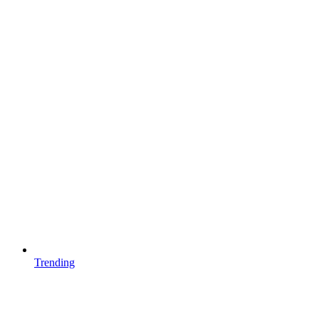
Trending