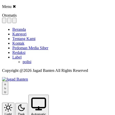
Menu
✖
Otomatis
Beranda
Kategori
Tentang Kami
Kontak
Pedoman Media Siber
Redaksi
Label
polisi
Copyright @2026 Jagad Banten All Rights Reserved
Light
Dark
Automatic