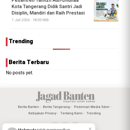
Pesantren Tahfizh Adh-Dhuhaa
Kota Tangerang Didik Santri Jadi
Disiplin, Mandiri dan Raih Prestasi
1 Juli 2026 - 18:09 WIB
Trending
Berita Terbaru
No posts yet.
Berita Banten
Berita Tangerang
Pedoman Media Siber
Kebijakan Privacy
Tentang Kami
Trending
×
Mahmuda
telah meninggalkan