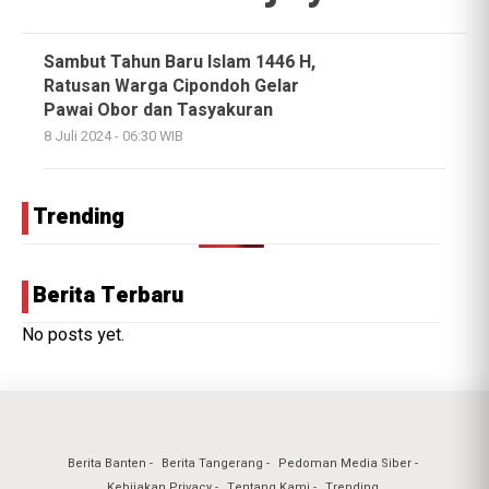
Sambut Tahun Baru Islam 1446 H,
Ratusan Warga Cipondoh Gelar
Pawai Obor dan Tasyakuran
8 Juli 2024 - 06:30 WIB
Trending
Berita Terbaru
No posts yet.
Berita Banten
Berita Tangerang
Pedoman Media Siber
Kebijakan Privacy
Tentang Kami
Trending