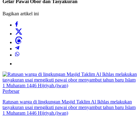
Gelar Pawai Obor dan Tasyakuran
Bagikan artikel ini
Perbesar
Ratusan warga di lingkungan Masjid Taklim Al Ikhlas melakukan
tasyakuran usai mengikuti pawai obor menyambut tahun baru Islam
1 Muharam 1446 Hijriyah.(iwan)