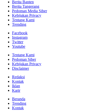
Berita Banten
Berita Tangerang
Pedoman Media Siber
Kebijakan Privacy
Tentang Kami
Trending
Facebook
Instagram
Twitter
Youtube
Tentang Kami
Pedoman Siber
Kebijakan Privacy
Disclaimer
Redaksi
Kontak
Iklan
Karir
Beranda
Trending
Kontak