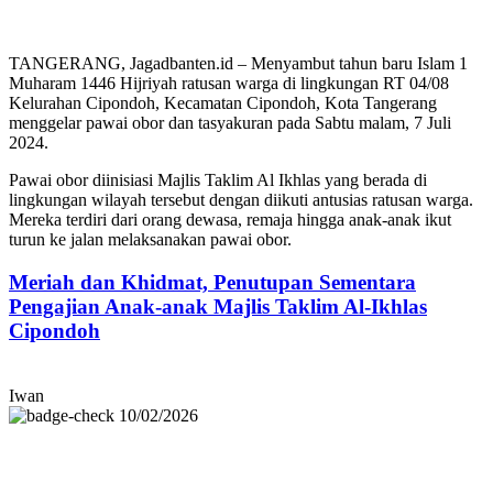
TANGERANG, Jagadbanten.id – Menyambut tahun baru Islam 1
Muharam 1446 Hijriyah ratusan warga di lingkungan RT 04/08
Kelurahan Cipondoh, Kecamatan Cipondoh, Kota Tangerang
menggelar pawai obor dan tasyakuran pada Sabtu malam, 7 Juli
2024.
Pawai obor diinisiasi Majlis Taklim Al Ikhlas yang berada di
lingkungan wilayah tersebut dengan diikuti antusias ratusan warga.
Mereka terdiri dari orang dewasa, remaja hingga anak-anak ikut
turun ke jalan melaksanakan pawai obor.
Meriah dan Khidmat, Penutupan Sementara
Pengajian Anak-anak Majlis Taklim Al-Ikhlas
Cipondoh
Iwan
10/02/2026