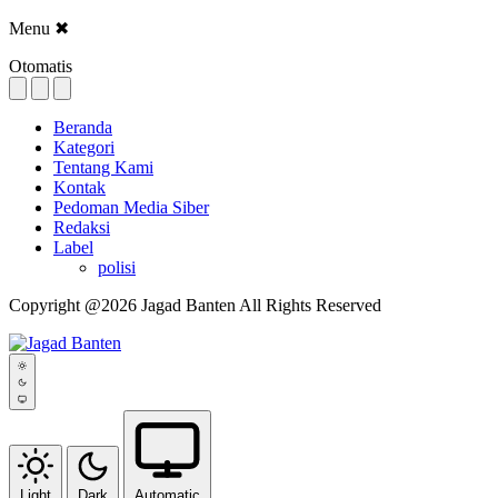
Menu
✖
Otomatis
Beranda
Kategori
Tentang Kami
Kontak
Pedoman Media Siber
Redaksi
Label
polisi
Copyright @2026 Jagad Banten All Rights Reserved
Light
Dark
Automatic