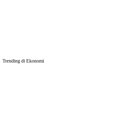
Trending di Ekonomi