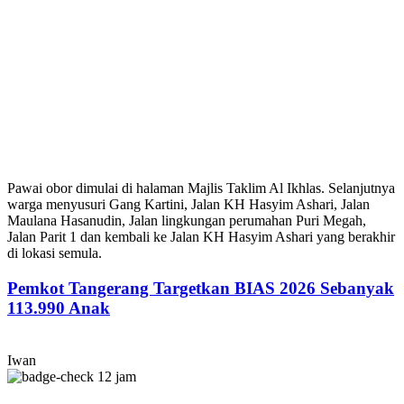
Pawai obor dimulai di halaman Majlis Taklim Al Ikhlas. Selanjutnya
warga menyusuri Gang Kartini, Jalan KH Hasyim Ashari, Jalan
Maulana Hasanudin, Jalan lingkungan perumahan Puri Megah,
Jalan Parit 1 dan kembali ke Jalan KH Hasyim Ashari yang berakhir
di lokasi semula.
Pemkot Tangerang Targetkan BIAS 2026 Sebanyak
113.990 Anak
Iwan
12 jam