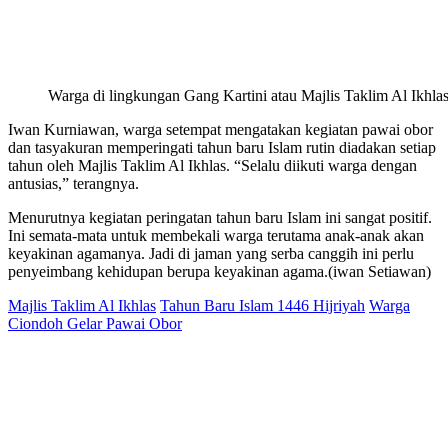
Warga di lingkungan Gang Kartini atau Majlis Taklim Al Ikhla
Iwan Kurniawan, warga setempat mengatakan kegiatan pawai obor
dan tasyakuran memperingati tahun baru Islam rutin diadakan setiap
tahun oleh Majlis Taklim Al Ikhlas. “Selalu diikuti warga dengan
antusias,” terangnya.
Menurutnya kegiatan peringatan tahun baru Islam ini sangat positif.
Ini semata-mata untuk membekali warga terutama anak-anak akan
keyakinan agamanya. Jadi di jaman yang serba canggih ini perlu
penyeimbang kehidupan berupa keyakinan agama.(iwan Setiawan)
Majlis Taklim Al Ikhlas
Tahun Baru Islam 1446 Hijriyah
Warga
Ciondoh Gelar Pawai Obor