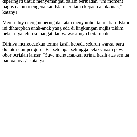
diperingati untuk menyemangati dalam beribadah.”Ini moment
bagus dalam mengenalkan Islam terutama kepada anak-anak,”
katanya.
Menurutnya dengan peringatan atau menyambut tahun baru Islam
ini diharapkan anak-anak yang ada di lingkungan majlis taklim
belajarnya lebih semangat dan wawasannya bertambah.
Dirinya mengucapkan terima kasih kepada seluruh warga, para
donatur dan pengurus RT setempat sehingga pelaksanaan pawai
obor berjalan lancar. “Saya mengucapkan terima kasih atas semua
bantuannya,” katanya.