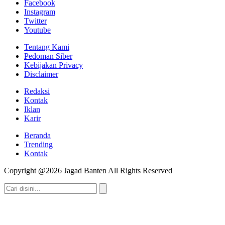
Facebook
Instagram
Twitter
Youtube
Tentang Kami
Pedoman Siber
Kebijakan Privacy
Disclaimer
Redaksi
Kontak
Iklan
Karir
Beranda
Trending
Kontak
Copyright @2026 Jagad Banten All Rights Reserved