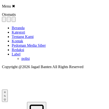
Menu
✖
Otomatis
Beranda
Kategori
Tentang Kami
Kontak
Pedoman Media Siber
Redaksi
Label
polisi
Copyright @2026 Jagad Banten All Rights Reserved