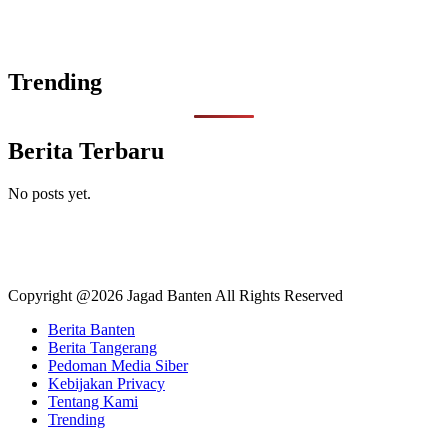
Trending
Berita Terbaru
No posts yet.
Copyright @2026 Jagad Banten All Rights Reserved
Berita Banten
Berita Tangerang
Pedoman Media Siber
Kebijakan Privacy
Tentang Kami
Trending