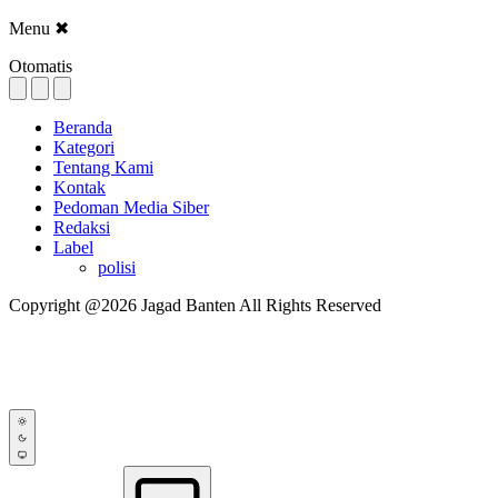
Menu
✖
Otomatis
Beranda
Kategori
Tentang Kami
Kontak
Pedoman Media Siber
Redaksi
Label
polisi
Copyright @2026 Jagad Banten All Rights Reserved