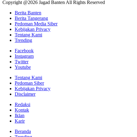
Copyright @2026 Jagad Banten All Rights Reserved
Berita Banten
Berita Tangerang
Pedoman Media Siber
Kebijakan Privacy
Tentang Kami
Trending
Facebook
Instagram
Twitter
Youtube
Tentang Kami
Pedoman Siber
Kebijakan Privacy
Disclaimer
Redaksi
Kontak
Iklan
Karir
Beranda
Trending