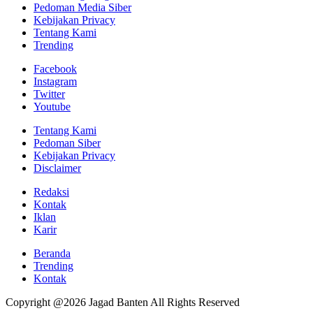
Pedoman Media Siber
Kebijakan Privacy
Tentang Kami
Trending
Facebook
Instagram
Twitter
Youtube
Tentang Kami
Pedoman Siber
Kebijakan Privacy
Disclaimer
Redaksi
Kontak
Iklan
Karir
Beranda
Trending
Kontak
Copyright @2026 Jagad Banten All Rights Reserved