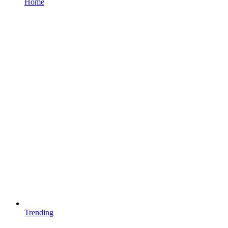
Home
Trending