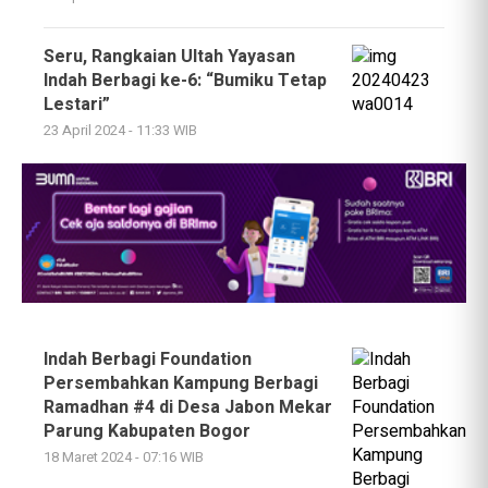
Seru, Rangkaian Ultah Yayasan
Indah Berbagi ke-6: “Bumiku Tetap
Lestari”
23 April 2024 - 11:33 WIB
Indah Berbagi Foundation
Persembahkan Kampung Berbagi
Ramadhan #4 di Desa Jabon Mekar
Parung Kabupaten Bogor
18 Maret 2024 - 07:16 WIB