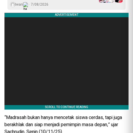
Iwan
7/08/2026
“Madrasah bukan hanya mencetak siswa cerdas, tapi juga
berakhlak dan siap menjadi pemimpin masa depan,” ujar
Sachrudin, Senin (10/11/25).