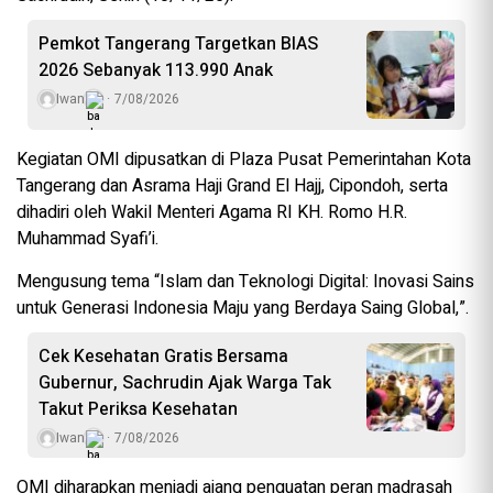
Pemkot Tangerang Targetkan BIAS
2026 Sebanyak 113.990 Anak
Iwan
7/08/2026
Kegiatan OMI dipusatkan di Plaza Pusat Pemerintahan Kota
Tangerang dan Asrama Haji Grand El Hajj, Cipondoh, serta
dihadiri oleh Wakil Menteri Agama RI KH. Romo H.R.
Muhammad Syafi’i.
Mengusung tema “Islam dan Teknologi Digital: Inovasi Sains
untuk Generasi Indonesia Maju yang Berdaya Saing Global,”.
Cek Kesehatan Gratis Bersama
Gubernur, Sachrudin Ajak Warga Tak
Takut Periksa Kesehatan
Iwan
7/08/2026
OMI diharapkan menjadi ajang penguatan peran madrasah