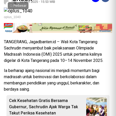
10 Nov 2025 - 15:53 WIB
Perbesar
oplus_1040
TANGERANG, Jagadbanten.id – Wali Kota Tangerang
Sachrudin menyambut baik pelaksanaan Olimpiade
Madrasah Indonesia (OMI) 2025 untuk pertama kalinya
digelar di Kota Tangerang pada 10–14 November 2025.
Ia berharap ajang nasional ini menjadi momentum bagi
madrasah untuk berinovasi dan berkolaborasi dalam
membangun pendidikan yang unggul, berkarakter, dan
berdaya saing.
Cek Kesehatan Gratis Bersama
Gubernur, Sachrudin Ajak Warga Tak
Takut Periksa Kesehatan