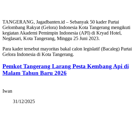
TANGERANG, Jagadbanten.id – Sebanyak 50 kader Partai
Gelombang Rakyat (Gelora) Indonesia Kota Tangerang mengikuti
kegiatan Akademi Pemimpin Indonesia (API) di Kryad Hotel,
Neglasari, Kota Tangerang, Minggu 25 Juni 2023.
Para kader tersebut mayoritas bakal calon legislatif (Bacaleg) Partai
Gelora Indonesia di Kota Tangerang.
Pemkot Tangerang Larang Pesta Kembang Api di
Malam Tahun Baru 2026
Iwan
31/12/2025