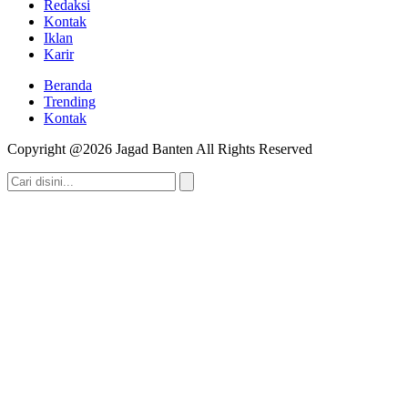
Redaksi
Kontak
Iklan
Karir
Beranda
Trending
Kontak
Copyright @2026 Jagad Banten All Rights Reserved