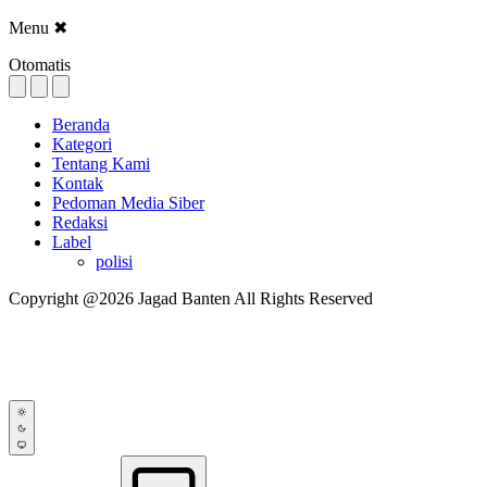
Menu
✖
Otomatis
Beranda
Kategori
Tentang Kami
Kontak
Pedoman Media Siber
Redaksi
Label
polisi
Copyright @2026 Jagad Banten All Rights Reserved