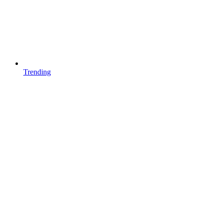
Trending