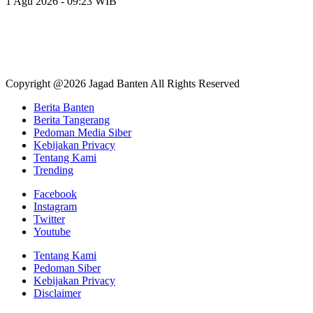
1 Agu 2026 - 09:23 WIB
Copyright @2026 Jagad Banten All Rights Reserved
Berita Banten
Berita Tangerang
Pedoman Media Siber
Kebijakan Privacy
Tentang Kami
Trending
Facebook
Instagram
Twitter
Youtube
Tentang Kami
Pedoman Siber
Kebijakan Privacy
Disclaimer