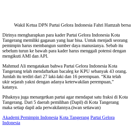
Wakil Ketua DPN Partai Gelora Indonesia Fahri Hamzah bersam
Dirinya mengharapkan para kader Partai Gelora Indonesia Kota
Tangerang memiliki gagasan yang luar bisa. Untuk menjadi seorang
pemimpin harus membangun sumber daya manusianya. Sebab itu
sebelum turun ke bawah para kader harus menggali potensi dengan
mengikuti AMI dan API.
Mahmud Ali mengatakan bahwa Partai Gelora Indonesia Kota
Tangerang telah mendaftarkan bacaleg ke KPU sebanyak 43 orang.
Jumlah itu terdiri dari 27 laki-laki dan 16 perempuan. “Kita telah
ukir sejarah yakni dengan adanya keterwakilan perempuan,”
katanya.
Pihaknya juga menargetkan partai agar mendapat satu fraksi di Kota
Tangerang. Dari 5 daerah pemilihan (Dapil) di Kota Tangerang
maka setiap dapil ada perwakilannya.(iwan setiawan)
Akademi Pemimpin Indonesia
Kota Tangerang
Partai Gelora
Indonesia