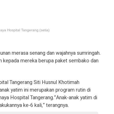
ya Hospital Tangerang.(setia)
unan merasa senang dan wajahnya sumringah.
an kepada mereka berupa paket sembako dan
tal Tangerang Siti Husnul Khotimah
nak yatim ini merupakan program rutin di
ya Hospital Tangerang.”Anak-anak yatim di
kukannya ke-6 kali,” terangnya.