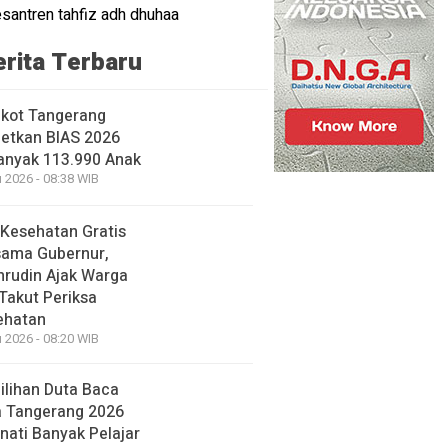
erita Terbaru
kot Tangerang
etkan BIAS 2026
anyak 113.990 Anak
 2026 - 08:38 WIB
Kesehatan Gratis
sama Gubernur,
rudin Ajak Warga
Takut Periksa
ehatan
 2026 - 08:20 WIB
lihan Duta Baca
a Tangerang 2026
nati Banyak Pelajar