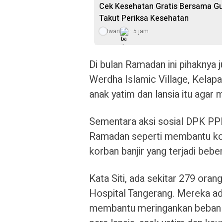
Cek Kesehatan Gratis Bersama Gu
Takut Periksa Kesehatan
Iwan
5 jam
Di bulan Ramadan ini pihaknya j
Werdha Islamic Village, Kelap
anak yatim dan lansia itu agar
Sementara aksi sosial DPK PPN
Ramadan seperti membantu ko
korban banjir yang terjadi beber
Kata Siti, ada sekitar 279 or
Hospital Tangerang. Mereka a
membantu meringankan beban m