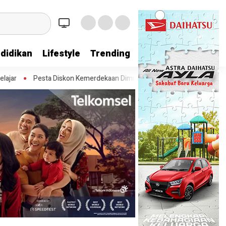
didikan
Lifestyle
Trending
on Kemerdekaan Dimulai, Warga Kota Tangerang Bisa Nikmati Diskon Paj