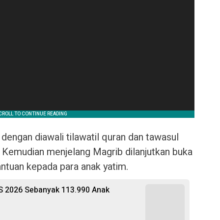
dengan diawali tilawatil quran dan tawasul
emudian menjelang Magrib dilanjutkan buka
antuan kepada para anak yatim.
S 2026 Sebanyak 113.990 Anak