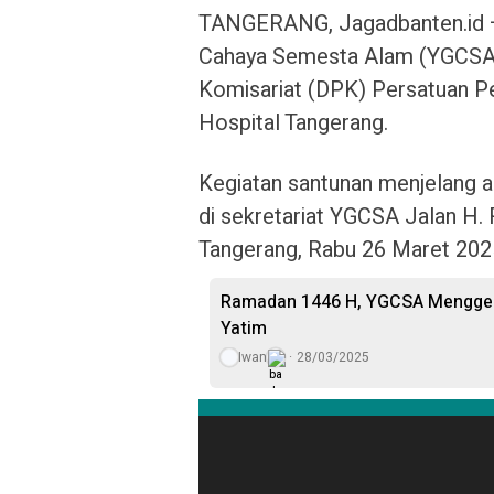
TANGERANG, Jagadbanten.id – 
Cahaya Semesta Alam (YGCSA)
Komisariat (DPK) Persatuan P
Hospital Tangerang.
Kegiatan santunan menjelang ak
di sekretariat YGCSA Jalan H. 
Tangerang, Rabu 26 Maret 202
Ramadan 1446 H, YGCSA Menggel
Yatim
Iwan
28/03/2025