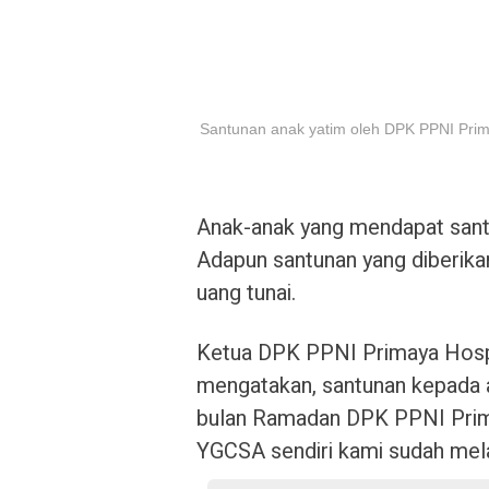
Santunan anak yatim oleh DPK PPNI Prima
Anak-anak yang mendapat sant
Adapun santunan yang diberik
uang tunai.
Ketua DPK PPNI Primaya Hospi
mengatakan, santunan kepada a
bulan Ramadan DPK PPNI Prima
YGCSA sendiri kami sudah mela