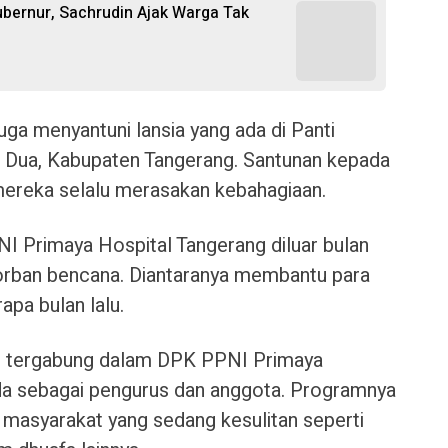
bernur, Sachrudin Ajak Warga Tak
uga menyantuni lansia yang ada di Panti
a Dua, Kabupaten Tangerang. Santunan kepada
 mereka selalu merasakan kebahagiaan.
I Primaya Hospital Tangerang diluar bulan
rban bencana. Diantaranya membantu para
apa bulan lalu.
ang tergabung dalam DPK PPNI Primaya
da sebagai pengurus dan anggota. Programnya
asyarakat yang sedang kesulitan seperti