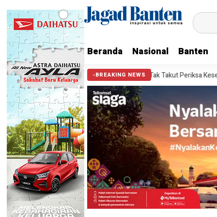
Beranda
Nasional
Banten
rnur, Sachrudin Ajak Warga Tak Takut Periksa Kesehatan
Pemilihan
BREAKING NEWS