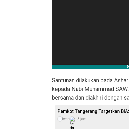
Santunan dilakukan bada Ashar 
kepada Nabi Muhammad SAW. K
bersama dan diakhiri dengan s
Pemkot Tangerang Targetkan BIA
Iwan
5 jam