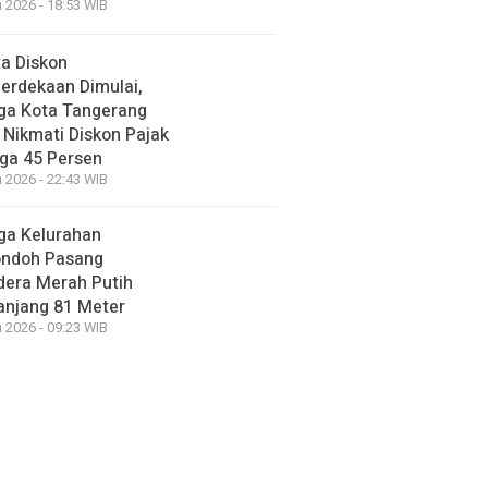
 2026 - 18:53 WIB
a Diskon
erdekaan Dimulai,
ga Kota Tangerang
 Nikmati Diskon Pajak
ga 45 Persen
 2026 - 22:43 WIB
ga Kelurahan
ondoh Pasang
dera Merah Putih
anjang 81 Meter
 2026 - 09:23 WIB