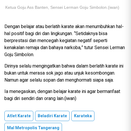
Ketua Goju Ass Banten, Sensei Lerman Goju Simbolon.(iwan)
Dengan belajar atau berlatih karate akan menumbuhkan hal-
hal positif bagi diri dan lingkungan. “Setidaknya bisa
berprestasi dan mencegah kegiatan negatif seperti
kenakalan remaja dan bahaya narkoba,” tutur Sensei Lerman
Goju Simbolon.
Dirinya selalu mengingatkan bahwa dalam berlatih karate ini
bukan untuk merasa sok jago atau unjuk kesombongan.
Namun agar selalu sopan dan menghormati siapa saja.
Ia menegaskan, dengan belajar karate ini agar bermanfaat
bagi diri sendiri dan orang lain.(iwan)
Atlet Karate
Beladiri Karate
Karateka
Mal Metropolis Tangerang