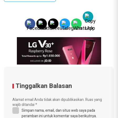
Tinggalkan Balasan
Alamat email Anda tidak akan dipublikasikan.
Ruas yang
wajib ditandai
*
Simpan nama, email, dan situs web saya pada
peramban ini untuk komentar saya berikutnya.