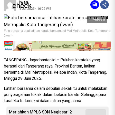
Iwan
5 Jul 2025 - 16:22 WIB
Perbesar
Foto bersama usai latihan karate bersama di Mal Metropolis Kota Tangerang.
(iwan)
TANGERANG, Jagadbanten.id – Puluhan karateka yang
berasal dari Tangerang raya, Provinsi Banten, latihan
bersama di Mal Metropolis, Kelapa Indah, Kota Tangerang,
Minggu 29 Juni 2025.
Latihan bersama dalam sebulan sekali itu untuk melakukan
penyeragaman teknik dalam beladiri karate. Sehingga para
karateka terkoneksi dalam aliran yang sama.
Meriahkan MPLS SDN Neglasari 2