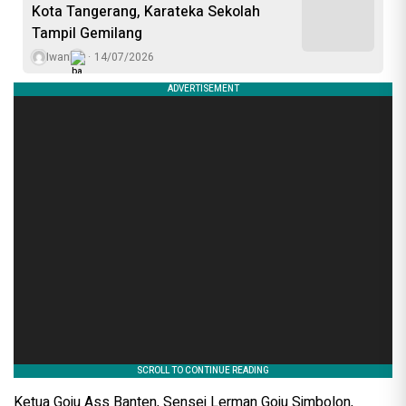
Kota Tangerang, Karateka Sekolah
Tampil Gemilang
Iwan
14/07/2026
Ketua Goju Ass Banten, Sensei Lerman Goju Simbolon,