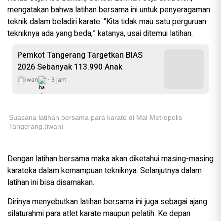
mengatakan bahwa latihan bersama ini untuk penyeragaman
teknik dalam beladiri karate. “Kita tidak mau satu perguruan
tekniknya ada yang beda,” katanya, usai ditemui latihan.
Pemkot Tangerang Targetkan BIAS
2026 Sebanyak 113.990 Anak
Iwan
3 jam
Suasana latihan bersama para karate di Mal Metropolis
Tangerang.(iwan)
Dengan latihan bersama maka akan diketahui masing-masing
karateka dalam kemampuan tekniknya. Selanjutnya dalam
latihan ini bisa disamakan.
Dirinya menyebutkan latihan bersama ini juga sebagai ajang
silaturahmi para atlet karate maupun pelatih. Ke depan