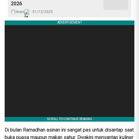
2026
Iwan
31/12/2025
Di bulan Ramadhan asinan ini sangat pas untuk disantap saat
buka puasa maupun makan sahur. Diyakini menyantap kuliner