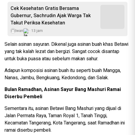
Cek Kesehatan Gratis Bersama
Gubernur, Sachrudin Ajak Warga Tak
Takut Periksa Kesehatan
Iwan
13 jam
Selain asinan sayuran. Dikenal juga asinan buah khas Betawi
yang tak kalah lezat dan bergizi. Sangat cocok disantap
untuk buka puasa atau sebelum makan sahur.
Adapun komposisi asinan buah itu seperti buah Mangga,
Nanas, Jambu, Bengkuang, Kedondong, dan Salak.
Bulan Ramadhan, Asinan Sayur Bang Mashuri Ramai
Diserbu Pembeli
Sementara itu, asinan Betawi Bang Mashuri yang dijual di
Jalan Permata Raya, Taman Royal 1, Tanah Tinggi,
Kecamatan Tangerang, Kota Tangerang, saat Ramadhan ini
ramai diserbu pembeli.