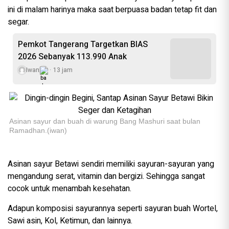
ini di malam harinya maka saat berpuasa badan tetap fit dan
segar.
Pemkot Tangerang Targetkan BIAS
2026 Sebanyak 113.990 Anak
Iwan
13 jam
Asinan sayur dan buah di warung Bang Mashuri saat bulan
Ramadhan.(iwan)
Asinan sayur Betawi sendiri memiliki sayuran-sayuran yang
mengandung serat, vitamin dan bergizi. Sehingga sangat
cocok untuk menambah kesehatan.
Adapun komposisi sayurannya seperti sayuran buah Wortel,
Sawi asin, Kol, Ketimun, dan lainnya.