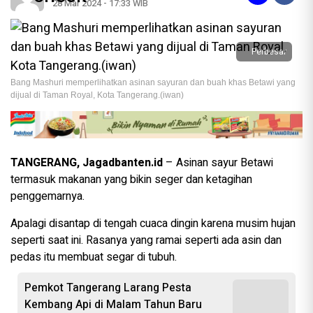
28 Mar 2024 - 17:33 WIB
Perbesar
Bang Mashuri memperlihatkan asinan sayuran dan buah khas Betawi yang
dijual di Taman Royal, Kota Tangerang.(iwan)
TANGERANG, Jagadbanten.id
– Asinan sayur Betawi
termasuk makanan yang bikin seger dan ketagihan
penggemarnya.
Apalagi disantap di tengah cuaca dingin karena musim hujan
seperti saat ini. Rasanya yang ramai seperti ada asin dan
pedas itu membuat segar di tubuh.
Pemkot Tangerang Larang Pesta
Kembang Api di Malam Tahun Baru