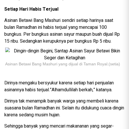
Setiap Hari Habis Terjual
Asinan Betawi Bang Mashuri sendiri setiap harinya saat
bulan Ramadhan ini habis terjual yang mencapai 100
bungkus. Per bungkus asinan sayur maupun buah dijual Rp
15 ribu. Sedangkan kerupuknya per bungkus Rp 5 ribu.
Asinan Betawi Bang Mashuri yang dijual di Taman Royal.(setia)
Dirinya mengaku bersyukur karena setiap hari penjualan
asinannya habis terjual.”Alhamdullilah berkah,” katanya.
Dirinya tak menampik banyak warga yang membeli karena
suasana bulan Ramadhan ini. Selain itu didukung cuaca dingin
karena sedang musim hujan.
Sehingga banyak yang mencari makananan yang segar-