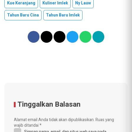
Kue Keranjang
Kuliner Imlek
Ny Lauw
Tahun Baru Cina
Tahun Baru Imlek
Tinggalkan Balasan
Alamat email Anda tidak akan dipublikasikan.
Ruas yang
wajib ditandai
*
Simpan nama, email, dan situs web saya pada