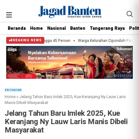
Beranda
Home
Nasional
Banten
Tangerang Raya
Polit
on Pajak hingga 45 Persen
Warga Kelurahan Cipondoh Pasang Bendera Merah
BREAKING NEWS
EKONOMI
Home
»
Jelang Tahun Baru Imlek 2025, Kue Keranjang Ny Lauw Laris
Manis Dibeli Masyarakat
Jelang Tahun Baru Imlek 2025, Kue
Keranjang Ny Lauw Laris Manis Dibeli
Masyarakat