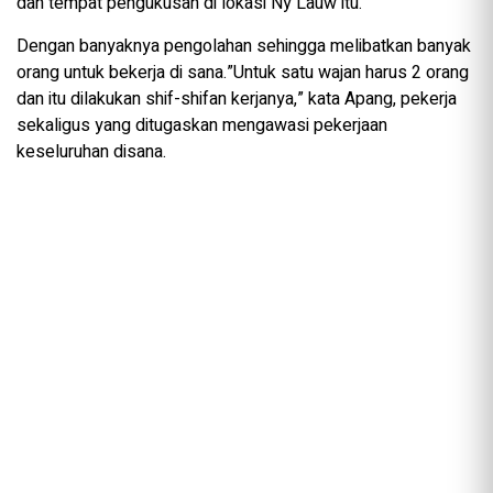
dan tempat pengukusan di lokasi Ny Lauw itu.
Dengan banyaknya pengolahan sehingga melibatkan banyak
orang untuk bekerja di sana.”Untuk satu wajan harus 2 orang
dan itu dilakukan shif-shifan kerjanya,” kata Apang, pekerja
sekaligus yang ditugaskan mengawasi pekerjaan
keseluruhan disana.