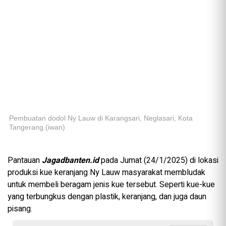
Pembuatan dodol Ny Lauw di Karangsari, Neglasari, Kota
Tangerang.(iwan)
Pantauan
Jagadbanten.id
pada Jumat (24/1/2025) di lokasi
produksi kue keranjang Ny Lauw masyarakat membludak
untuk membeli beragam jenis kue tersebut. Seperti kue-kue
yang terbungkus dengan plastik, keranjang, dan juga daun
pisang.