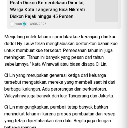
Pesta Diskon Kemerdekaan Dimulai,
Warga Kota Tangerang Bisa Nikmati
Diskon Pajak hingga 45 Persen
Iwan
4/08/2026
Menjelang imlek tahun ini produksi kue keranjang dan kue
dodol Ny Lauw telah menghabiskan berton-ton bahan kue
untuk membuat kue tersebut. Pemesanan tahun ini juga
meningkat. “Tahun ini banyak yang pesan dari tahun
sebelumnya,” kata Winawati atau biasa disapa Ci Lin.
Ci Lin yang merupakan generasi ketiga dari keluarga
tersebut mengatakan, mereka yang membeli saat ini dari
berbagai kalangan. Ada perorangan dan perkantoran.
Wilayahnya juga banyak dari luar Tangerang dan Jakarta.
Ci Lin mengungkapkan, pembeli tetap banyak bahkan
meningkat tahun ini karena proses pembuatan dan resep
yang tetap dipertahankan dari dulu. Begitu juga dengan
bahan-bahannya.