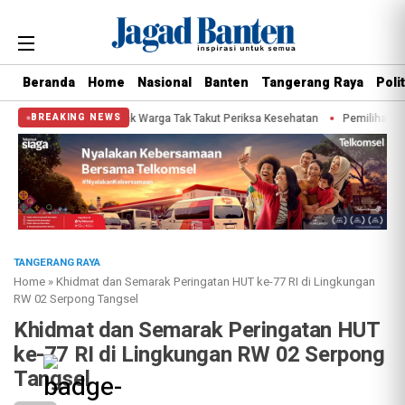
Beranda
Home
Nasional
Banten
Tangerang Raya
Polit
, Sachrudin Ajak Warga Tak Takut Periksa Kesehatan
Pemilihan Duta Baca 
BREAKING NEWS
TANGERANG RAYA
Home
»
Khidmat dan Semarak Peringatan HUT ke-77 RI di Lingkungan
RW 02 Serpong Tangsel
Khidmat dan Semarak Peringatan HUT
ke-77 RI di Lingkungan RW 02 Serpong
Tangsel