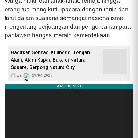
Warga mulai dari anak-anak, remaja hingga
orang tua mengikuti upacara dengan tertib dan
larut dalam suasana semangat nasionalisme
mengenang perjuangan dan pengorbanan para
pahlawan bangsa meraih kemerdekaan.
Hadirkan Sensasi Kuliner di Tengah
Alam, Alam Kapau Buka di Natura
Square, Serpong Natura City
Iwan
29/04/2026