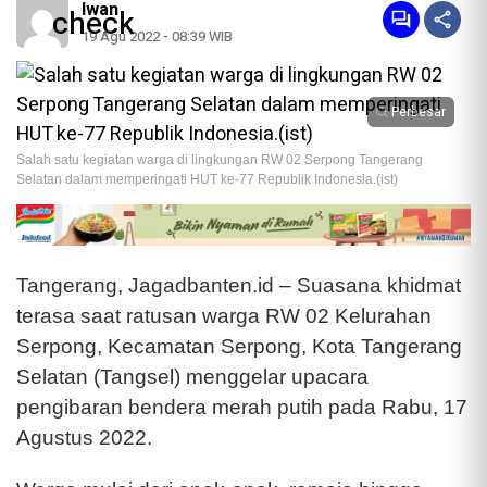
Iwan
19 Agu 2022 - 08:39 WIB
Perbesar
Salah satu kegiatan warga di lingkungan RW 02 Serpong Tangerang
Selatan dalam memperingati HUT ke-77 Republik Indonesia.(ist)
Tangerang, Jagadbanten.id – Suasana khidmat
terasa saat ratusan warga RW 02 Kelurahan
Serpong, Kecamatan Serpong, Kota Tangerang
Selatan (Tangsel) menggelar upacara
pengibaran bendera merah putih pada Rabu, 17
Agustus 2022.