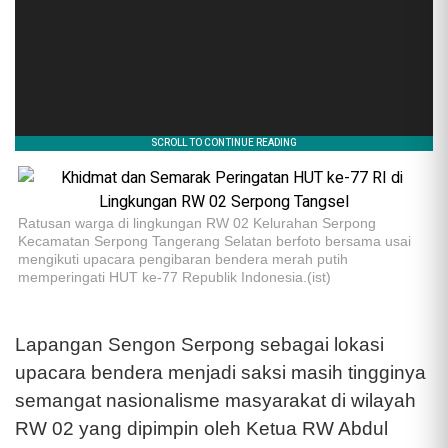
Ratusan warga di lingkungan RW 02 Kelurahan Serpong
Kecamatan Serpong Tangerang Selatan berfoto bersama usai
mengikuti upacara pengibaran bendera merah putih
memperingati HUT ke-77 Republik Indonesia.(ist)
Lapangan Sengon Serpong sebagai lokasi
upacara bendera menjadi saksi masih tingginya
semangat nasionalisme masyarakat di wilayah
RW 02 yang dipimpin oleh Ketua RW Abdul