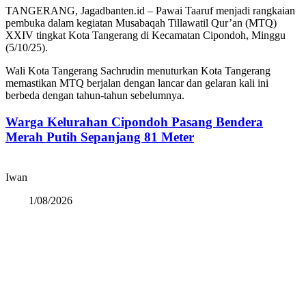
TANGERANG, Jagadbanten.id – Pawai Taaruf menjadi rangkaian
pembuka dalam kegiatan Musabaqah Tillawatil Qur’an (MTQ)
XXIV tingkat Kota Tangerang di Kecamatan Cipondoh, Minggu
(5/10/25).
Wali Kota Tangerang Sachrudin menuturkan Kota Tangerang
memastikan MTQ berjalan dengan lancar dan gelaran kali ini
berbeda dengan tahun-tahun sebelumnya.
Warga Kelurahan Cipondoh Pasang Bendera
Merah Putih Sepanjang 81 Meter
Iwan
1/08/2026