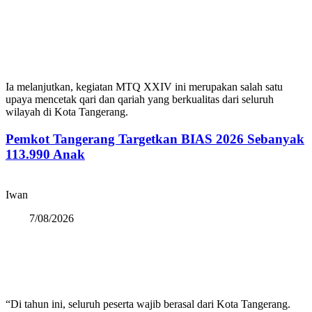
Ia melanjutkan, kegiatan MTQ XXIV ini merupakan salah satu
upaya mencetak qari dan qariah yang berkualitas dari seluruh
wilayah di Kota Tangerang.
Pemkot Tangerang Targetkan BIAS 2026 Sebanyak
113.990 Anak
Iwan
7/08/2026
“Di tahun ini, seluruh peserta wajib berasal dari Kota Tangerang.