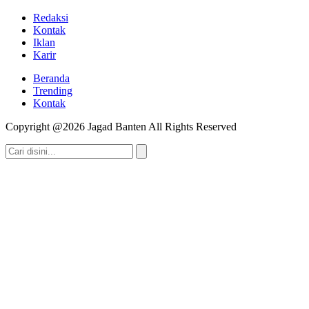
Redaksi
Kontak
Iklan
Karir
Beranda
Trending
Kontak
Copyright @2026 Jagad Banten All Rights Reserved