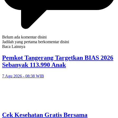
Belum ada komentar disini
Jadilah yang pertama berkomentar disini
Baca Lainnya
Pemkot Tangerang Targetkan BIAS 2026
Sebanyak 113.990 Anak
7 Agu 2026 - 08:38 WIB
Cek Kesehatan Gratis Bersama