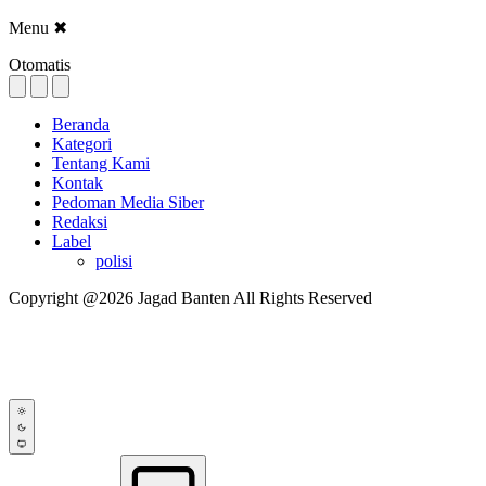
Menu
✖
Otomatis
Beranda
Kategori
Tentang Kami
Kontak
Pedoman Media Siber
Redaksi
Label
polisi
Copyright @2026 Jagad Banten All Rights Reserved