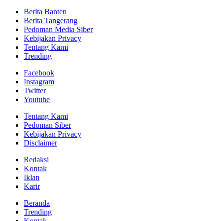
Berita Banten
Berita Tangerang
Pedoman Media Siber
Kebijakan Privacy
Tentang Kami
Trending
Facebook
Instagram
Twitter
Youtube
Tentang Kami
Pedoman Siber
Kebijakan Privacy
Disclaimer
Redaksi
Kontak
Iklan
Karir
Beranda
Trending
Kontak