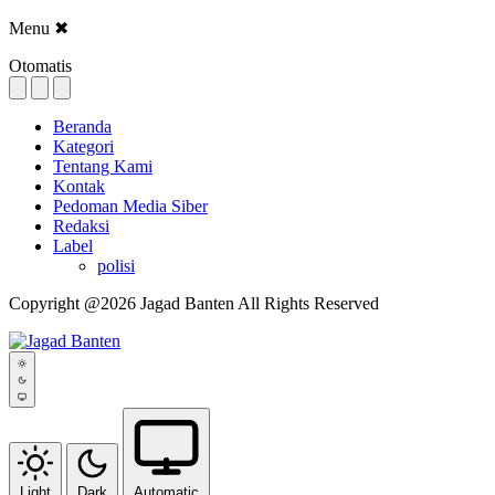
Menu
✖
Otomatis
Beranda
Kategori
Tentang Kami
Kontak
Pedoman Media Siber
Redaksi
Label
polisi
Copyright @2026 Jagad Banten All Rights Reserved
Light
Dark
Automatic