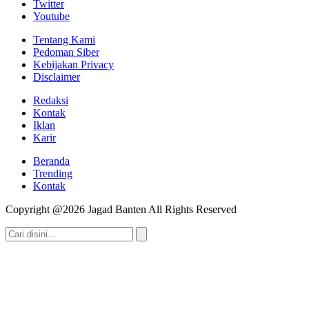
Twitter
Youtube
Tentang Kami
Pedoman Siber
Kebijakan Privacy
Disclaimer
Redaksi
Kontak
Iklan
Karir
Beranda
Trending
Kontak
Copyright @2026 Jagad Banten All Rights Reserved