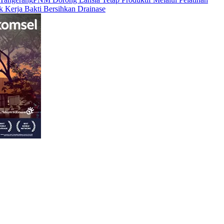
Kerja Bakti Bersihkan Drainase