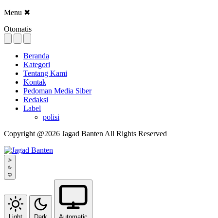
Menu
✖
Otomatis
Beranda
Kategori
Tentang Kami
Kontak
Pedoman Media Siber
Redaksi
Label
polisi
Copyright @2026 Jagad Banten All Rights Reserved
Light
Dark
Automatic