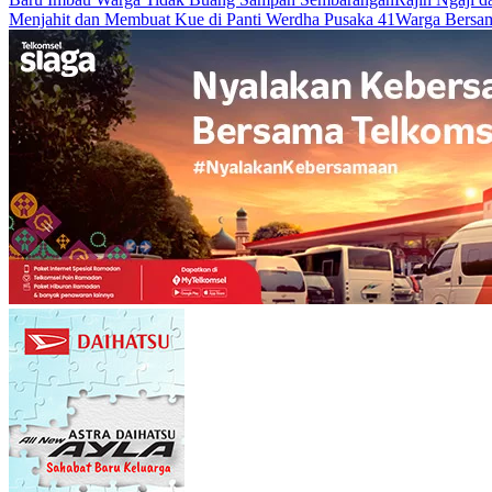
Menjahit dan Membuat Kue di Panti Werdha Pusaka 41
Warga Bersam