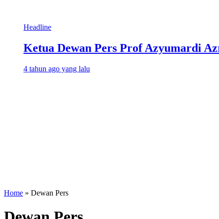
Headline
Ketua Dewan Pers Prof Azyumardi Azr
4 tahun ago yang lalu
Home
»
Dewan Pers
Dewan Pers