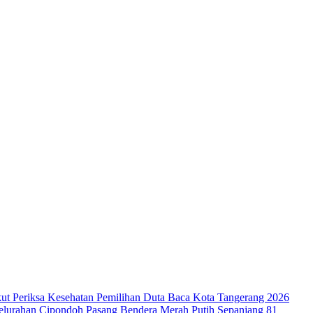
ut Periksa Kesehatan
Pemilihan Duta Baca Kota Tangerang 2026
lurahan Cipondoh Pasang Bendera Merah Putih Sepanjang 81