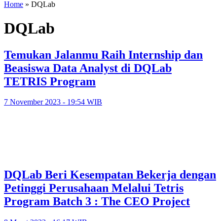
Home
»
DQLab
DQLab
Temukan Jalanmu Raih Internship dan
Beasiswa Data Analyst di DQLab
TETRIS Program
7 November 2023 - 19:54 WIB
DQLab Beri Kesempatan Bekerja dengan
Petinggi Perusahaan Melalui Tetris
Program Batch 3 : The CEO Project