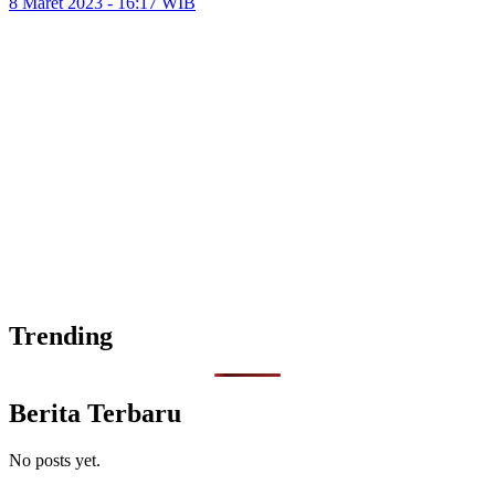
8 Maret 2023 - 16:17 WIB
Trending
Berita Terbaru
No posts yet.