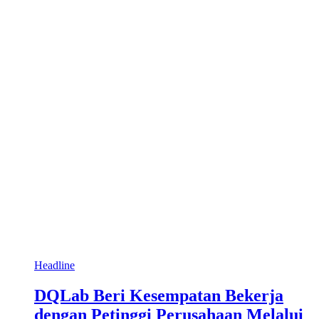
Headline
DQLab Beri Kesempatan Bekerja
dengan Petinggi Perusahaan Melalui