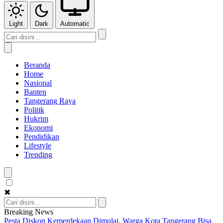
Light
Dark
Automatic
Beranda
Home
Nasional
Banten
Tangerang Raya
Politik
Hukrim
Ekonomi
Pendidikan
Lifestyle
Trending
✖
Breaking News
Pesta Diskon Kemerdekaan Dimulai, Warga Kota Tangerang Bisa