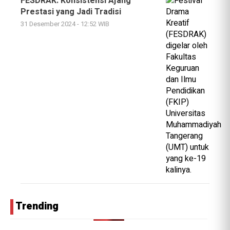
FESDRAK: Konsistensi Ajang
Prestasi yang Jadi Tradisi
31 Desember 2024 - 12:52 WIB
Trending