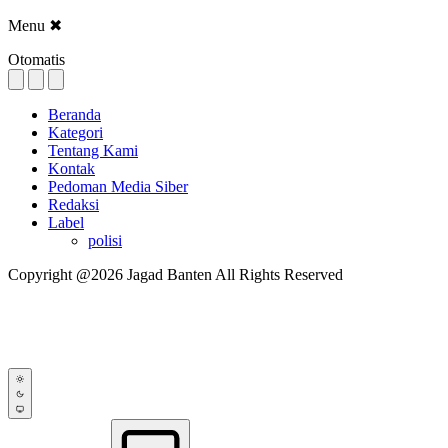
Menu
✖
Otomatis
Beranda
Kategori
Tentang Kami
Kontak
Pedoman Media Siber
Redaksi
Label
polisi
Copyright @2026 Jagad Banten All Rights Reserved